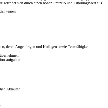
z zeichnet sich durch einen hohen Freizeit- und Erholungswert aus.
nden) einen
nten, deren Angehörigen und
Kollegen sowie Teamfähigkeit
u übernehmen
tionsaufgaben
chen Abläufen
e