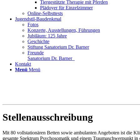
Tiergestützte Therapie mit Pferden
Plädoyer für Einzelzimmer
Online-Selbsttests
Jugendstil-Baudenkmal
Fotos
Konzerte, Ausstellungen, Führungen
Jubiläum: 125 Jahre
Geschichte
Stiftung Sanatorium Dr. Barner
Freunde
Sanatorium Dr. Barner
Kontakt
Menü
Menü
Stellenausschreibung
Mit 80 vollstationären Betten sowie ambulanten Angeboten ist die Kl
gesamte Spektrum Psychosomatik und einem Traumaschwerpunkt in ein