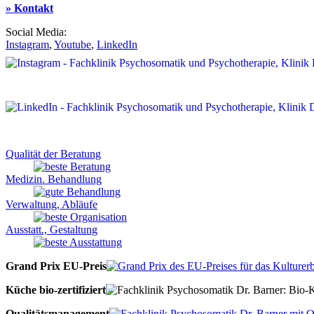
» Kontakt
Social Media:
Instagram
,
Youtube
,
LinkedIn
Qualität der Beratung
Medizin. Behandlung
Verwaltung, Abläufe
Ausstatt., Gestaltung
Grand Prix EU-Preis
Küche bio-zertifiziert
Qualitätsmanagement