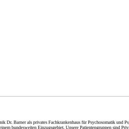
inik Dr. Barner als privates Fachkrankenhaus für Psychosomatik und Ps
em bundesweiten Einzugsgebiet. Unsere Patientengruppen sind Privatpa