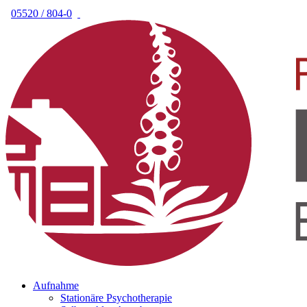
05520 / 804-0
Aufnahme
Stationäre Psychotherapie