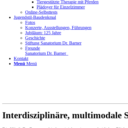
Tiergestützte Therapie mit Pferden
Plädoyer für Einzelzimmer
Online-Selbsttests
Jugendstil-Baudenkmal
Fotos
Konzerte, Ausstellungen, Führungen
Jubiläum: 125 Jahre
Geschichte
Stiftung Sanatorium Dr. Barner
Freunde
Sanatorium Dr. Barner
Kontakt
Menü
Menü
Interdisziplinäre, multimodale