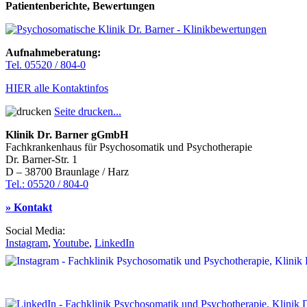
Patientenberichte, Bewertungen
Aufnahmeberatung:
Tel. 05520 / 804-0
HIER alle Kontaktinfos
Seite drucken...
Klinik Dr. Barner gGmbH
Fachkrankenhaus für Psychosomatik und Psychotherapie
Dr. Barner-Str. 1
D – 38700 Braunlage / Harz
Tel.: 05520 / 804-0
» Kontakt
Social Media:
Instagram
,
Youtube
,
LinkedIn