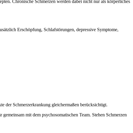
epten. Chronische Schmerzen werden dabei nicht nur als körperliches
zusätzlich Erschöpfung, Schlafstörungen, depressive Symptome,
ekte der Schmerzerkrankung gleichermaßen berücksichtigt.
plinär gemeinsam mit dem psychosomatischen Team. Stehen Schmerzen