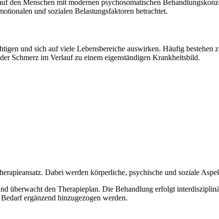
ick auf den Menschen mit modernen psychosomatischen Behandlungskonz
ionalen und sozialen Belastungsfaktoren betrachtet.
htigen und sich auf viele Lebensbereiche auswirken. Häufig bestehen 
 der Schmerz im Verlauf zu einem eigenständigen Krankheitsbild.
Therapieansatz. Dabei werden körperliche, psychische und soziale Asp
rft und überwacht den Therapieplan. Die Behandlung erfolgt interdiszi
ei Bedarf ergänzend hinzugezogen werden.