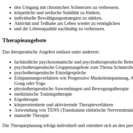
den Umgang mit chronischen Schmerzen zu verbessern,
körperliche und seelische Stabilität zu fördern,
individuelle Bewältigungsstrategien zu stärken,
Aktivität und Teilhabe am Leben wieder zu ermöglichen
und die Lebensqualität nachhaltig zu verbessern.
Therapieangebote
Das therapeutische Angebot umfasst unter anderem:
fachärztliche psychosomatische und psychotherapeutische Bet
psychotherapeutische Gruppenangebote zum Thema Schmerzb
psychotherapeutische Einzelgespräche
Entspannungsverfahren wie Progressive Muskelentspannung, A
Gong oder Yoga
physiotherapeutische Anwendungen und Bewegungstherapie
medizinische Trainingstherapie
Ergotherapie
körperorientierte und aktivierende Therapieverfahren
Anwendung von TENS (Transkutane elektrische Nervenstimula
manuelle Therapie
Die Therapieplanung erfolgt individuell und orientiert sich an den p