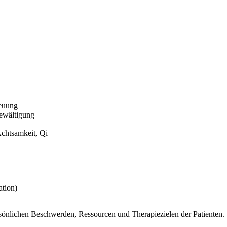
reuung
ewältigung
chtsamkeit, Qi
tion)
ersönlichen Beschwerden, Ressourcen und Therapiezielen der Patienten.