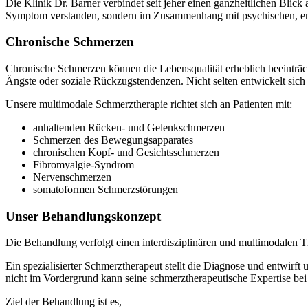
Die Klinik Dr. Barner verbindet seit jeher einen ganzheitlichen Bl
Symptom verstanden, sondern im Zusammenhang mit psychischen, emot
Chronische Schmerzen
Chronische Schmerzen können die Lebensqualität erheblich beeinträc
Ängste oder soziale Rückzugstendenzen. Nicht selten entwickelt sich
Unsere multimodale Schmerztherapie richtet sich an Patienten mit:
anhaltenden Rücken- und Gelenkschmerzen
Schmerzen des Bewegungsapparates
chronischen Kopf- und Gesichtsschmerzen
Fibromyalgie-Syndrom
Nervenschmerzen
somatoformen Schmerzstörungen
Unser Behandlungskonzept
Die Behandlung verfolgt einen interdisziplinären und multimodalen 
Ein spezialisierter Schmerztherapeut stellt die Diagnose und entwi
nicht im Vordergrund kann seine schmerztherapeutische Expertise b
Ziel der Behandlung ist es,