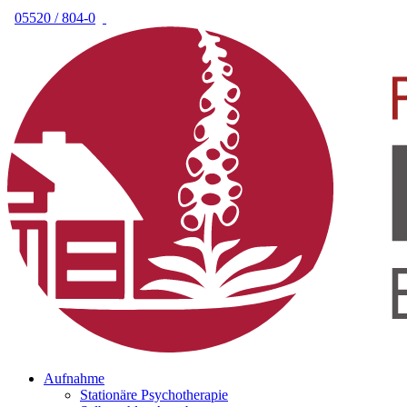
05520 / 804-0
Aufnahme
Stationäre Psychotherapie