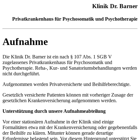
Klinik Dr. Barner
Privatkrankenhaus für Psychosomatik und Psychotherapie
Aufnahme
Die Klinik Dr. Barner ist ein nach § 107 Abs. 1 SGB V
zugelassenes Privatkrankenhaus für Psychosomatik und
Psychotherapie. Reha-, Kur- und Sanatoriumsbehandlungen werden
nicht durchgeführt.
Aufgenommen werden Privatversicherte und Beihilfeberechtigte.
Gesetzlich versicherte Patienten können mit vorheriger Zusage der
gesetzlichen Krankenversicherung aufgenommen werden.
Unterstützung durch unsere Aufnahmeabteilung
Vor einer stationären Aufnahme in der Klinik sind einige
Formalitäten etwa mit der Krankenversicherung oder gegebenenfalls
der Beihilfe zu klären. Mitunter können gerade derartige
Erfordernisse belastend sein. Vor diesem Hintergrund unterstützt Sie