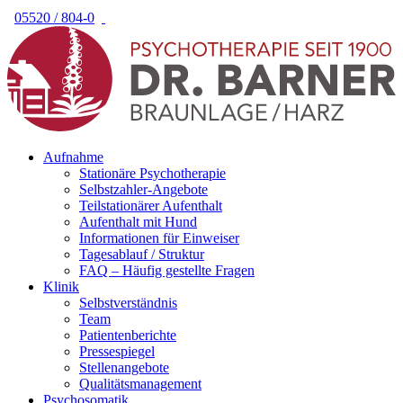
05520 / 804-0
Aufnahme
Stationäre Psychotherapie
Selbstzahler-Angebote
Teilstationärer Aufenthalt
Aufenthalt mit Hund
Informationen für Einweiser
Tagesablauf / Struktur
FAQ – Häufig gestellte Fragen
Klinik
Selbstverständnis
Team
Patientenberichte
Pressespiegel
Stellenangebote
Qualitätsmanagement
Psychosomatik